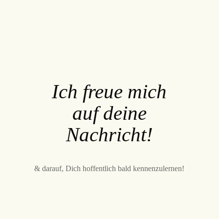
Empathische
Fotografie
Dein Fotoshooting
Ich freue mich
auf deine
Portfolio
Nachricht!
About
& darauf, Dich hoffentlich bald kennenzulernen!
Kontakt